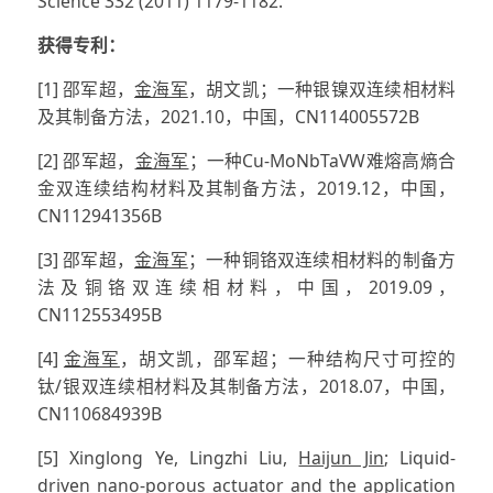
Science 332 (2011) 1179-1182.
获得专利：
[1] 邵军超，
金海军
，胡文凯；一种银镍双连续相材料
及其制备方法，2021.10，中国，CN114005572B
[2] 邵军超，
金海军
；一种Cu-MoNbTaVW难熔高熵合
金双连续结构材料及其制备方法，2019.12，中国，
CN112941356B
[3] 邵军超，
金海军
；一种铜铬双连续相材料的制备方
法及铜铬双连续相材料，中国，2019.09，
CN112553495B
[4]
金海军
，胡文凯，邵军超；一种结构尺寸可控的
钛/银双连续相材料及其制备方法，2018.07，中国，
CN110684939B
[5] Xinglong Ye, Lingzhi Liu,
Haijun Jin
; Liquid-
driven nano-porous actuator and the application