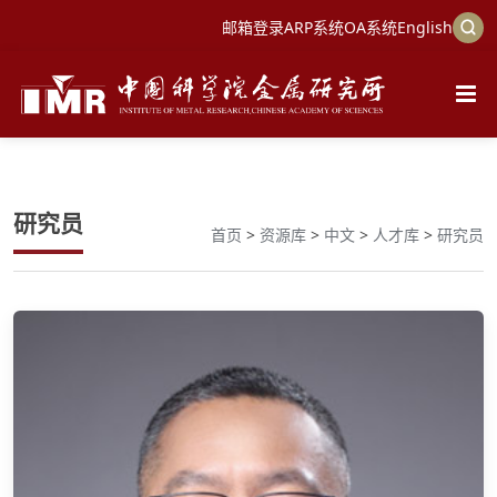
邮箱登录
ARP系统
OA系统
English
研究员
首页
>
资源库
>
中文
>
人才库
>
研究员