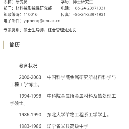
职称：研究员
学历：博士研究生
部门：材料控形控性研究部
电话：+86-24-23971931
邮政编码：110016
传真：+86-24-23971931
电子邮件：yqmeng@imr.ac.cn
专家类别：硕士生导师，综合管理处处长
简历
教育状况
2000-2003
中国科学院金属研究所材料科学与
工程工学博士。
1994-1998
中科院金属所金属材料及热处理工
学硕士。
1986-1990
东北大学矿物工程系工学学士。
1983-1986
辽宁省义县高级中学