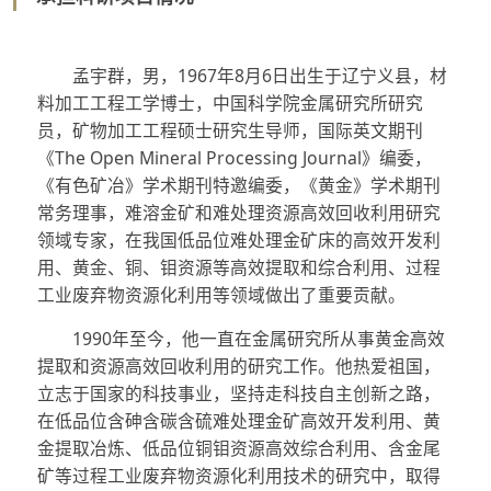
孟宇群，男，
1967
年
8
月
6
日出生于辽宁义县，材
料加工工程工学博士，中国科学院金属研究所研究
员，矿物加工工程硕士研究生导师，国际英文期刊
《
The Open Mineral Processing Journal
》编委，
《有色矿冶》学术期刊特邀编委，《黄金》学术期刊
常务理事，难溶金矿和难处理资源高效回收利用研究
领域专家，在我国低品位难处理金矿床的高效开发利
用、黄金、铜、钼资源等高效提取和综合利用、过程
工业废弃物资源化利用等领域做出了重要贡献。
1990
年至今，他一直在金属研究所从事黄金高效
提取和资源高效回收利用的研究工作。他热爱祖国，
立志于国家的科技事业，坚持走科技自主创新之路，
在低品位含砷含碳含硫难处理金矿高效开发利用、黄
金提取冶炼、低品位铜钼资源高效综合利用、含金尾
矿等过程工业废弃物资源化利用技术的研究中，取得