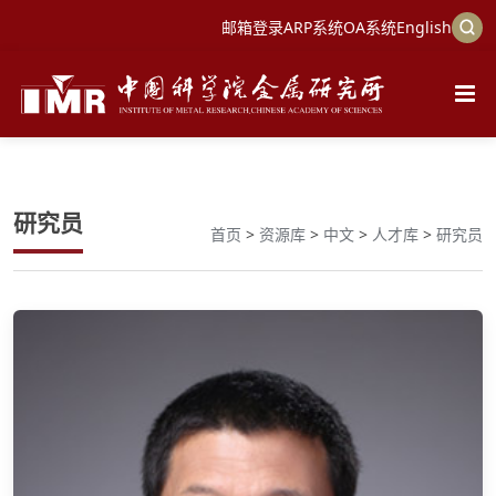
邮箱登录
ARP系统
OA系统
English
研究员
首页
>
资源库
>
中文
>
人才库
>
研究员