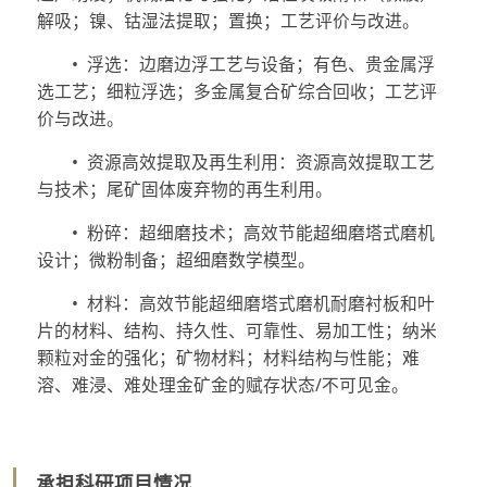
解吸；镍、钴湿法提取；置换；工艺评价与改进。
•
浮选：边磨边浮工艺与设备；有色、贵金属浮
选工艺；细粒浮选；多金属复合矿综合回收；工艺评
价与改进。
•
资源高效提取及再生利用：资源高效提取工艺
与技术；尾矿固体废弃物的再生利用。
•
粉碎：超细磨技术；高效节能超细磨塔式磨机
设计；微粉制备；超细磨数学模型。
•
材料：高效节能超细磨塔式磨机耐磨衬板和叶
片的材料、结构、持久性、可靠性、易加工性；纳米
颗粒对金的强化；矿物材料；材料结构与性能；难
溶、难浸、难处理金矿金的赋存状态
/
不可见金。
承担科研项目情况