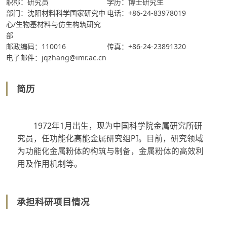
职称：研究员
学历：博士研究生
部门：沈阳材料科学国家研究中
电话：+86-24-83978019
心/生物基材料与仿生构筑研究
部
邮政编码：110016
传真：+86-24-23891320
电子邮件：jqzhang@imr.ac.cn
简历
1972
年
1
月
出生
，现为中国科学院金属研究所研
究员，任功能化高能金属研究组
PI
。目前，研究领域
为功能化金属粉体的构筑与制备，金属粉体的高效利
用及作用机制等。
承担科研项目情况