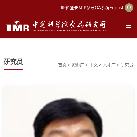
邮箱登录
ARP系统
OA系统
English
研究员
首页
>
资源库
>
中文
>
人才库
>
研究员