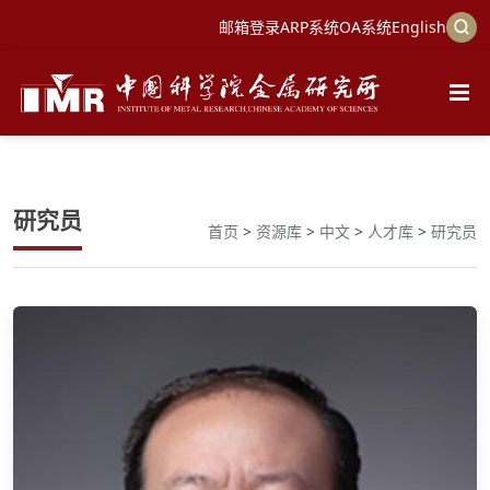
邮箱登录
ARP系统
OA系统
English
研究员
首页
>
资源库
>
中文
>
人才库
>
研究员