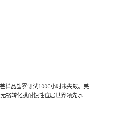
样品盐雾测试1000小时未失效。美
的无铬转化膜耐蚀性位居世界领先水