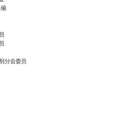
主编
员
员
制分会委员