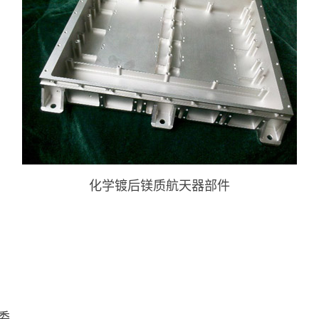
化学镀后镁质航天器部件
编委