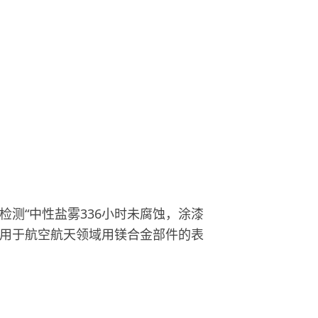
“中性盐雾336小时未腐蚀，涂漆
批量用于航空航天领域用镁合金部件的表