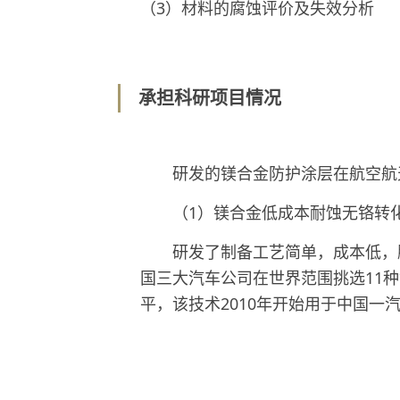
（3）材料的腐蚀评价及失效分析
承担科研项目情况
研发的镁合金防护涂层在航空航天
（1）镁合金低成本耐蚀无铬转
研发了制备工艺简单，成本低，膜层
国三大汽车公司在世界范围挑选11
平，该技术2010年开始用于中国一