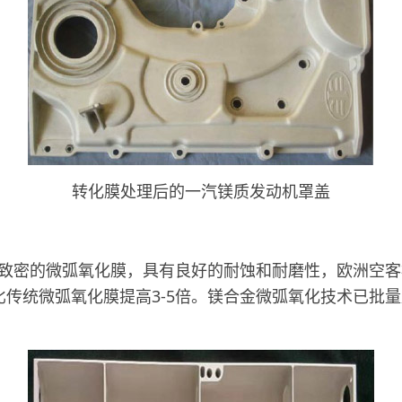
转化膜处理后的一汽镁质发动机罩盖
的微弧氧化膜，具有良好的耐蚀和耐磨性，欧洲空客检测
性比传统微弧氧化膜提高3-5倍。镁合金微弧氧化技术已