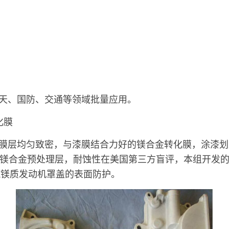
、国防、交通等领域批量应用。
化膜
均匀致密，与漆膜结合力好的镁合金转化膜，涂漆划差
种镁合金预处理层，耐蚀性在美国第三方盲评，本组开发
汽镁质发动机罩盖的表面防护。