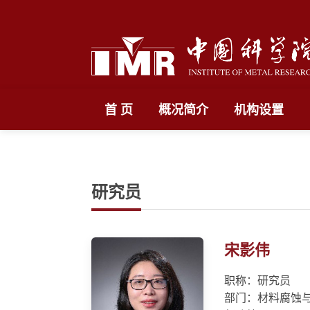
首 页
概况简介
机构设置
研究员
宋影伟
职称：研究员
部门：材料腐蚀