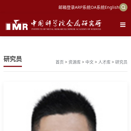
邮箱登录
ARP系统
OA系统
English
研究员
首页
>
资源库
>
中文
>
人才库
>
研究员