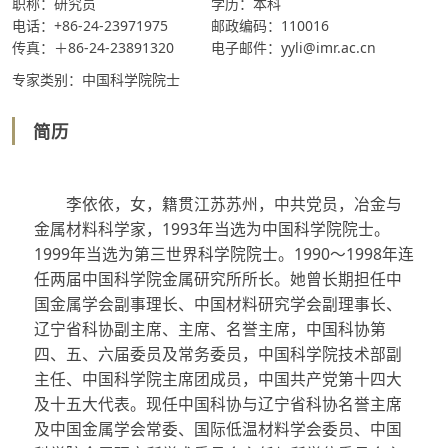
职称：研究员
学历：本科
电话：+86-24-23971975
邮政编码：110016
传真：＋86-24-23891320
电子邮件：yyli@imr.ac.cn
专家类别：中国科学院院士
简历
李依依，女，籍贯江苏苏州，中共党员，冶金与
金属材料科学家，
1993
年当选为中国科学院院士。
1999
年当选为第三世界科学院院士。
1990
～
1998
年连
任两届中国科学院金属研究所所长。她曾长期担任中
国金属学会副事理长、中国材料研究学会副理事长、
辽宁省科协副主席、主席、名誉主席，中国科协第
四、五、六届委员及常务委员，中国科学院技术部副
主任、中国科学院主席团成员，中国共产党第十四大
及十五大代表。现任中国科协与辽宁省科协名誉主席
及中国金属学会常委、国际低温材料学会委员、中国