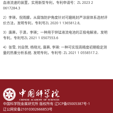
血液流速的装置，实用新型专利，专利申请号：ZL 2023 2
0617284.3
2
）李瑛，倪雨朦，从腐蚀防护角度针对可磨耗封严涂层体系选材评
价方法，发明专利，专利号ZL 2020 1 1365812.8,
3
）唐奡，于潇，李瑛；一种用于锌锰液流电池的正极电解液，发明
专利，专利号ZL 2021 1 0507553.6
4
）张雪, 刘自贺, 杨晓光, 唐奡, 李瑛: 一种可实现高精度初期稳定测
量的热重分析系统. 发明专利，专利号: ZL 2021 1 0558517.2.
中国科学院金属研究所 版权所有
辽ICP备05005387号-1
辽公网安备21010302666853号