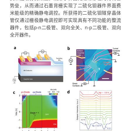
势垒，从而通过石墨背栅实现了二硫化钼器件界面费
米能级的精确静电调控。所获得的二硫化钼隧穿晶体
管仅通过栅极静电调控即可实现具有不同功能的整流
器件，包括p-n二极管、双向全关、n-p二极管、双向
全开器件。