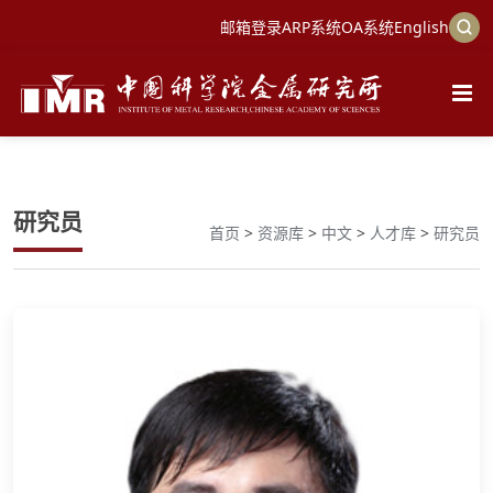
邮箱登录
ARP系统
OA系统
English
研究员
首页
>
资源库
>
中文
>
人才库
>
研究员