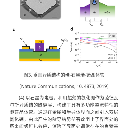
图3. 垂直异质结构的硅-石墨烯-锗晶体管
（Nature Communications, 10, 4873, 2019）
(4) 以石墨为电极，利用超薄的氮化硼作为范德瓦
尔斯异质结的隧穿层，构建了具有多功能整流特性的
隧穿晶体管。通过在金属和半导体界面之间引入双层
氮化硼，由此产生的隧穿结势垒有效阻止了界面处的
费米能级钉扎效应，消除了界面处通常存在的肖特基