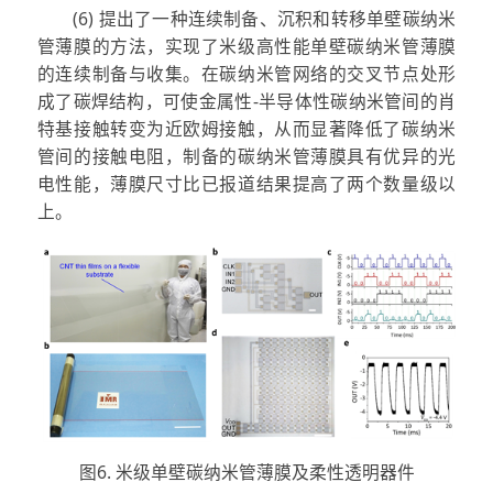
(6) 提出了一种连续制备、沉积和转移单壁碳纳米
管薄膜的方法，实现了米级高性能单壁碳纳米管薄膜
的连续制备与收集。在碳纳米管网络的交叉节点处形
成了碳焊结构，可使金属性-半导体性碳纳米管间的肖
特基接触转变为近欧姆接触，从而显著降低了碳纳米
管间的接触电阻，制备的碳纳米管薄膜具有优异的光
电性能，薄膜尺寸比已报道结果提高了两个数量级以
上。
图6. 米级单壁碳纳米管薄膜及柔性透明器件