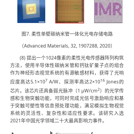
图7. 柔性单壁碳纳米管一体化光电存储电路
（Advanced Materials, 32, 1907288, 2020）
(8) 提出一个1024像素的柔性光电传感器阵列构筑
方法，使用半导体性碳纳米管和钙钛矿量子点的组合
作为神经形态视觉系统的有源敏感材料，获得了光响
7
16
应度高达5.1×10
A/W、探测率高达2×10
Jones的
2
芯片。该芯片还具备弱光脉冲（1 μW/cm
）的光学传
感和生物突触功能，可同时完成光信号激励响应和基
于突触可塑性等信息预处理功能，满足模拟生物视觉
系统的灵活性、复杂性和适应性要求。该研究入选
2021年中国光学领域二十大最具影响力事件。