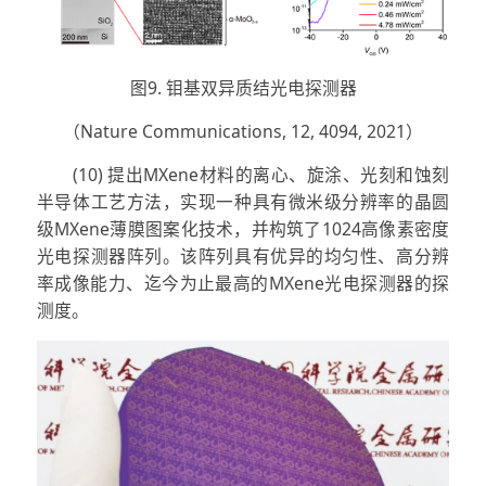
图9. 钼基双异质结光电探测器
（Nature Communications, 12, 4094, 2021）
(10) 提出MXene材料的离心、旋涂、光刻和蚀刻
半导体工艺方法，实现一种具有微米级分辨率的晶圆
级MXene薄膜图案化技术，并构筑了1024高像素密度
光电探测器阵列。该阵列具有优异的均匀性、高分辨
率成像能力、迄今为止最高的MXene光电探测器的探
测度。