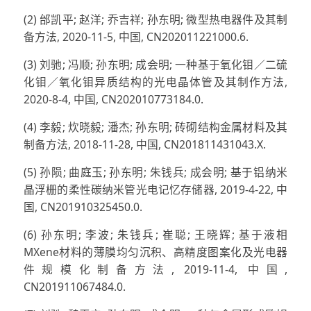
(2) 邰凯平; 赵洋; 乔吉祥; 孙东明; 微型热电器件及其制
备方法, 2020-11-5, 中国, CN202011221000.6.
(3) 刘驰; 冯顺; 孙东明; 成会明; 一种基于氧化钼／二硫
化钼／氧化钼异质结构的光电晶体管及其制作方法,
2020-8-4, 中国, CN202010773184.0.
(4) 李毅; 炊晓毅; 潘杰; 孙东明; 砖砌结构金属材料及其
制备方法, 2018-11-28, 中国, CN201811431043.X.
(5) 孙陨; 曲庭玉; 孙东明; 朱钱兵; 成会明; 基于铝纳米
晶浮栅的柔性碳纳米管光电记忆存储器, 2019-4-22, 中
国, CN201910325450.0.
(6) 孙东明; 李波; 朱钱兵; 崔聪; 王晓辉; 基于液相
MXene材料的薄膜均匀沉积、高精度图案化及光电器
件规模化制备方法, 2019-11-4, 中国,
CN201911067484.0.