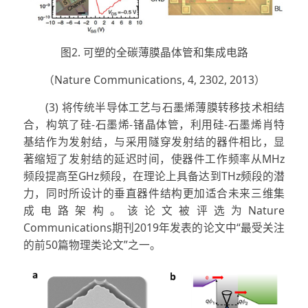
图2. 可塑的全碳薄膜晶体管和集成电路
（Nature Communications, 4, 2302, 2013）
(3) 将传统半导体工艺与石墨烯薄膜转移技术相结
合，构筑了硅-石墨烯-锗晶体管，利用硅-石墨烯肖特
基结作为发射结，与采用隧穿发射结的器件相比，显
著缩短了发射结的延迟时间，使器件工作频率从MHz
频段提高至GHz频段，在理论上具备达到THz频段的潜
力，同时所设计的垂直器件结构更加适合未来三维集
成电路架构。该论文被评选为Nature
Communications期刊2019年发表的论文中“最受关注
的前50篇物理类论文”之一。