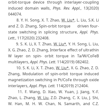
orbit-torque device through interlayer-coupling
induced domain walls,
Phys. Rev. Appl.
, 13(2020)
044074.
8. Y. H. Song, X. T. Zhao,
W. Liu*
, L. Liu, S.K. Li
and Z. D. Zhang, Spin-orbit torque driven four-
state switching in splicing structure,
Appl. Phys.
Lett.
, 117(2020) 232408.
9. S. K. Li, X. T. Zhao,
W. Liu*
, Y. H. Song, L. Liu,
X. G. Zhao, Z. D. Zhang, Interface effect of ultrathin
W layer on spin- orbit torque in Ta/W/CoFeB
multilayers,
Appl. Phys. Lett
. 114(2019) 082402.
10. S. K. Li, X. T. Zhao,
W. Liu*
, X. G. Zhao, Z. D.
Zhang, Modulation of spin-orbit torque induced
magnetization switching in Pt/CoFe through oxide
interlayers,
Appl. Phys. Lett.
114(2019) 212404.
11. F. Wang, D. Xiao, W. Yuan, J. Jiang, Y.-F.
Zhao, L. Zhang,
W. Liu
, Z.D. Zhang, C. X. Liu, J. Shi,
W. Han, M. H. W. Chan, N. Samarth, and C.Z.