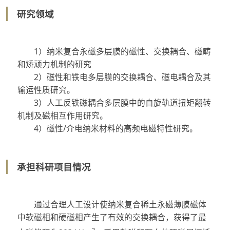
研究领域
1）纳米复合永磁多层膜的磁性、交换耦合、磁畴
和矫顽力机制的研究
2）磁性和铁电多层膜的交换耦合、磁电耦合及其
输运性质研究。
3）人工反铁磁耦合多层膜中的自旋轨道扭矩翻转
机制及磁相互作用研究。
4）磁性/介电纳米材料的高频电磁特性研究。
承担科研项目情况
通过合理人工设计使纳米复合稀土永磁薄膜磁体
中软磁相和硬磁相产生了有效的交换耦合，获得了最
3