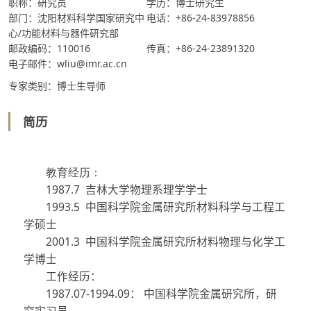
职称：研究员
学历：博士研究生
部门：沈阳材料科学国家研究中
电话：+86-24-83978856
心/功能材料与器件研究部
邮政编码：110016
传真：+86-24-23891320
电子邮件：wliu@imr.ac.cn
专家类别：博士生导师
简历
教育经历：
1987
.
7
吉林大学物理系理学学士
1993.
5
中国科学院金属研究所材料科学与工程工
学硕士
2001.
3
中国科学院金属研究所材料物理与化学工
学博士
工作经历：
1987.07-1994.09
： 中国科学院金属研究所，研
究实习员