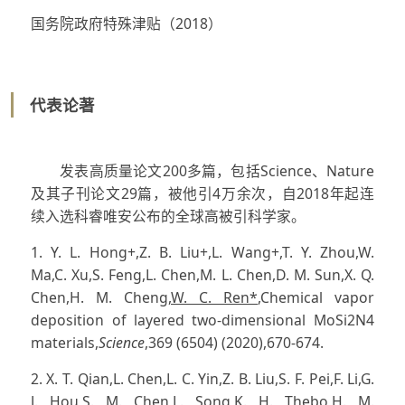
国务院政府特殊津贴（2018）
代表论著
发表高质量论文200多篇，包括Science、Nature
及其子刊论文29篇，被他引4万余次，自2018年起连
续入选科睿唯安公布的全球高被引科学家。
1. Y. L. Hong+,Z. B. Liu+,L. Wang+,T. Y. Zhou,W.
Ma,C. Xu,S. Feng,L. Chen,M. L. Chen,D. M. Sun,X. Q.
Chen,H. M. Cheng,
W. C. Ren*
,Chemical vapor
deposition of layered two-dimensional MoSi2N4
materials,
Science
,369 (6504) (2020),670-674.
2. X. T. Qian,L. Chen,L. C. Yin,Z. B. Liu,S. F. Pei,F. Li,G.
J. Hou,S. M. Chen,L. Song,K. H. Thebo,H. M.