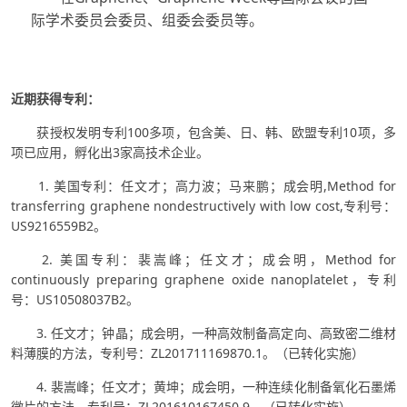
际学术委员会委员、组委会委员等。
近期获得专利：
获授权发明专利100多项，包含美、日、韩、欧盟专利10项，多
项已应用，孵化出3家高技术企业。
1. 美国专利：任文才；高力波；马来鹏；成会明,Method for
transferring graphene nondestructively with low cost,专利号：
US9216559B2。
2. 美国专利：裴嵩峰；任文才；成会明，Method for
continuously preparing graphene oxide nanoplatelet，专利
号：US10508037B2。
3. 任文才；钟晶；成会明，一种高效制备高定向、高致密二维材
料薄膜的方法，专利号：ZL201711169870.1。（已转化实施）
4. 裴嵩峰；任文才；黄坤；成会明，一种连续化制备氧化石墨烯
微片的方法，专利号：ZL201610167450.9。（已转化实施）