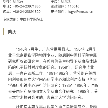
职称：研究员
学历：研究生
电话：+86-24-23971836
邮政编码：110016
传真：+86-24-23891320
电子邮件：hqye@imr.ac.cn
专家类别：中国科学院院士
简历
1940年7月生，广东省番禺县人。 1964年2月毕
业于北京钢铁学院物理专业，随后到中国科学院金属
研究所攻读研究生，在郭可信先生指导下从事晶体缺
陷的电子衍射衬度象的研究。1968年，研究生毕业
后，一直在该所工作。1981-1982年，曾分别在美国
阿利桑那州立大学固态科学中心和比利时安特卫普大
学高压电镜中心进行访问研究；1985年1986年，再度
去美国阿利桑那州立大学从事合作研究。1988年，受
日本学术振兴会资助，去东北大学访问研究。
叶恒强主要从事材料学的电子显微学研究。曾四