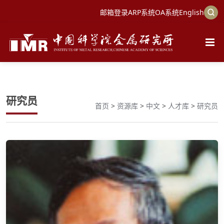
邮箱登录
ARP系统
OA系统
English
研究员
首页
>
资源库
>
中文
>
人才库
>
研究员