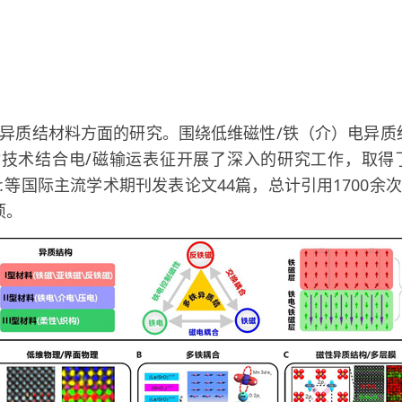
异质结材料方面的研究。围绕低维磁性/铁（介）电异质
射技术结合电/磁输运表征开展了深入的研究工作，取得
.
等国际主流学术期刊发表论文44篇，总计引用1700
项。