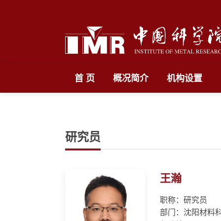
首 页
概况简介
机构设置
研究员
王瀚
职称：研究员
部门：沈阳材料