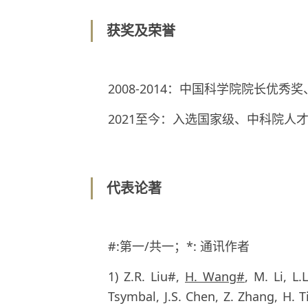
获奖及荣誉
2008-2014：中国科学院院长优
2021至今：入选国家级、中科院人
代表论著
#:第一/共一；*: 通讯作者
1) Z.R. Liu#,
H. Wang#
, M. Li, L
Tsymbal, J.S. Chen, Z. Zhang, H. 