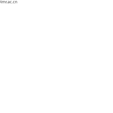
r.ac.cn