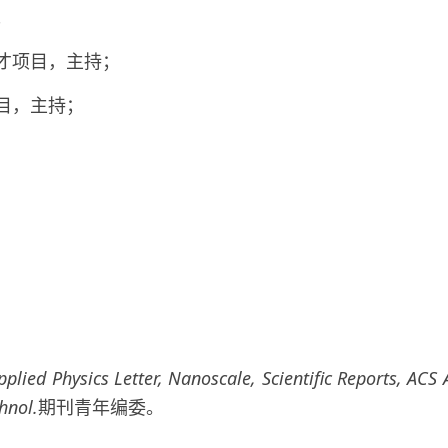
；
人才项目，主持；
目，主持；
pplied Physics Letter, Nanoscale, Scientific Reports, ACS
chnol.
期刊青年编委。