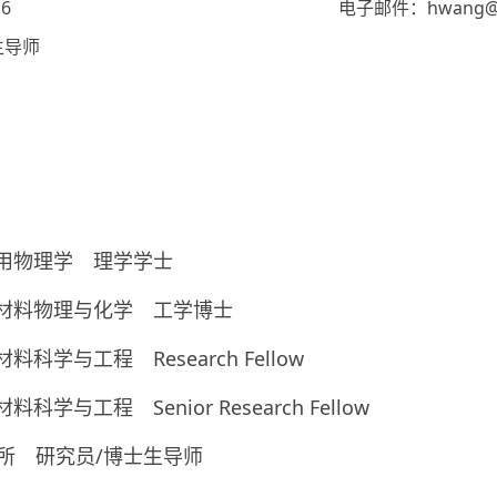
6
电子邮件：hwang@im
生导师
学 应用物理学 理学学士
院大学 材料物理与化学 工学博士
材料科学与工程 Research Fellow
料科学与工程 Senior Research Fellow
究所 研究员/博士生导师