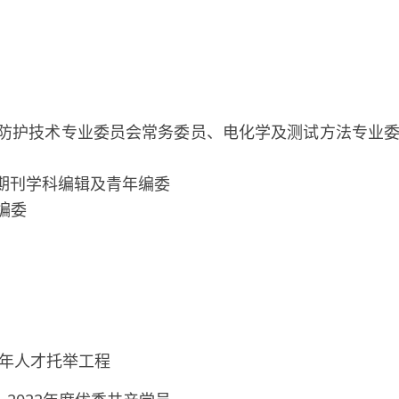
与防护技术专业委员会常务委员、电化学及测试方法专业
ions》期刊学科编辑及青年编委
编委
青年人才托举工程