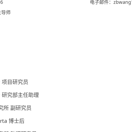
6
电子邮件：zbwang12
生导师
所 项目研究员
究所 研究部主任助理
属研究所 副研究员
lberta 博士后