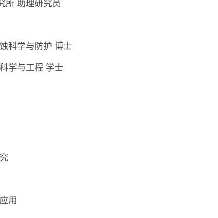
属研究所 助理研究员
学 腐蚀科学与防护 博士
 材料科学与工程 学士
研究
与应用