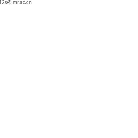
s@imr.ac.cn