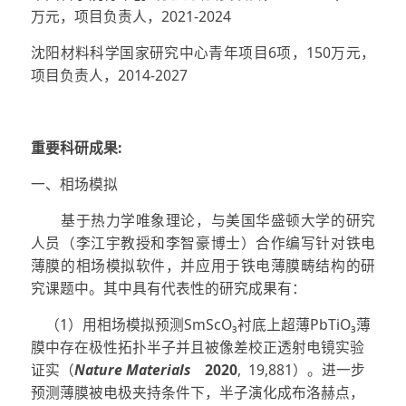
万元，项目负责人，2021-2024
沈阳材料科学国家研究中心青年项目6项，150万元，
项目负责人，2014-2027
重要科研成果:
一、相场模拟
基于热力学唯象理论，与美国华盛顿大学的研究
人员（李江宇教授和李智豪博士）合作编写针对铁电
薄膜的相场模拟软件，并应用于铁电薄膜畴结构的研
究课题中。其中具有代表性的研究成果有：
（1）用相场模拟预测SmScO₃衬底上超薄PbTiO₃薄
膜中存在极性拓扑半子并且被像差校正透射电镜实验
证实（
Nature Materials
2020
,
19,881
）。进一步
预测薄膜被电极夹持条件下，半子演化成布洛赫点，