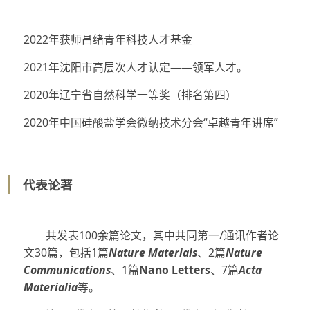
2022年获师昌绪青年科技人才基金
2021年沈阳市高层次人才认定——领军人才。
2020年辽宁省自然科学一等奖（排名第四）
2020年中国硅酸盐学会微纳技术分会“卓越青年讲席”
代表论著
共发表100余篇论文，其中共同第一/通讯作者论
文30篇，包括1篇
Nature Materials
、2篇
Nature
Communications
、1篇
Nano Letters
、7篇
Acta
Materialia
等。