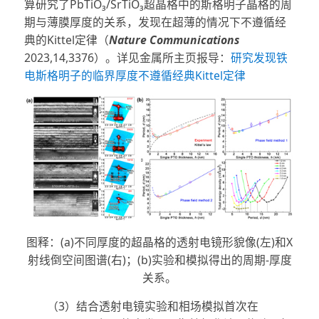
算研究了PbTiO₃/SrTiO₃超晶格中的斯格明子晶格的周
期与薄膜厚度的关系，发现在超薄的情况下不遵循经
典的Kittel定律（
Nature Communications
2023,14,3376）。详见金属所主页报导：
研究发现铁
电斯格明子的临界厚度不遵循经典Kittel定律
图释：(a)不同厚度的超晶格的透射电镜形貌像(左)和X
射线倒空间图谱(右)；(b)实验和模拟得出的周期-厚度
关系。
（3）结合透射电镜实验和相场模拟首次在