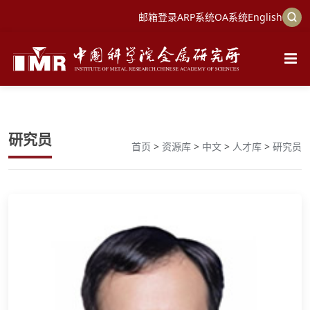
邮箱登录
ARP系统
OA系统
English
研究员
首页
>
资源库
>
中文
>
人才库
>
研究员