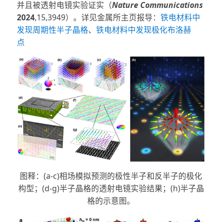
并且被透射电镜实验证实（
Nature Communications
2024
,15,3949）。详见金属所主页报导：
铁电材料中
发现周期性半子晶格
、
铁电材料中发现极化布洛赫
点
图释：(a-c)相场模拟预测的极性半子和反半子的极化
构型；(d-g)半子晶格的透射电镜实验结果；(h)半子晶
格的示意图。