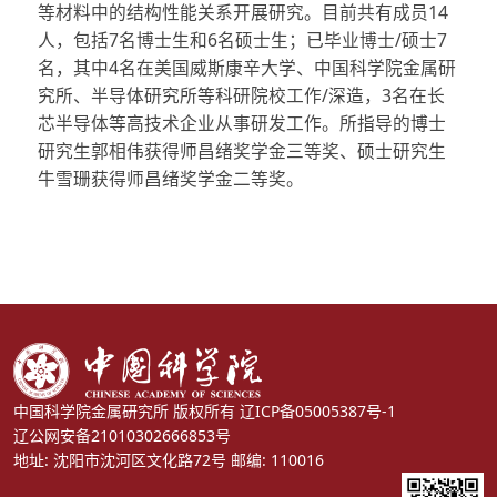
等材料中的结构性能关系开展研究。目前共有成员14
人，包括7名博士生和6名硕士生；已毕业博士/硕士7
名，其中4名在美国威斯康辛大学、中国科学院金属研
究所、半导体研究所等科研院校工作/深造，3名在长
芯半导体等高技术企业从事研发工作。所指导的博士
研究生郭相伟获得师昌绪奖学金三等奖、硕士研究生
牛雪珊获得师昌绪奖学金二等奖。
中国科学院金属研究所 版权所有
辽ICP备05005387号-1
辽公网安备21010302666853号
地址: 沈阳市沈河区文化路72号 邮编: 110016