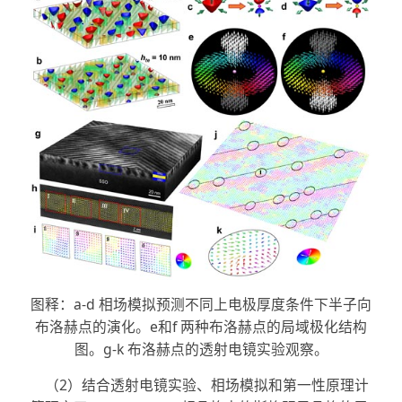
图释：a-d 相场模拟预测不同上电极厚度条件下半子向
布洛赫点的演化。e和f 两种布洛赫点的局域极化结构
图。g-k 布洛赫点的透射电镜实验观察。
（2）结合透射电镜实验、相场模拟和第一性原理计