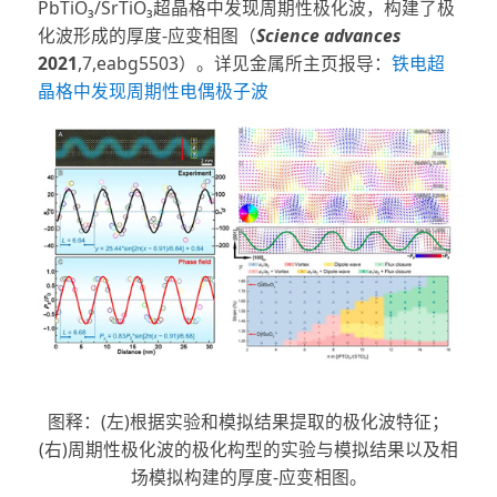
PbTiO₃/SrTiO₃超晶格中发现周期性极化波，构建了极
化波形成的厚度-应变相图（
Science advances
2021
,7,eabg5503）。详见金属所主页报导：
铁电超
晶格中发现周期性电偶极子波
图释：(左)根据实验和模拟结果提取的极化波特征；
(右)周期性极化波的极化构型的实验与模拟结果以及相
场模拟构建的厚度-应变相图。