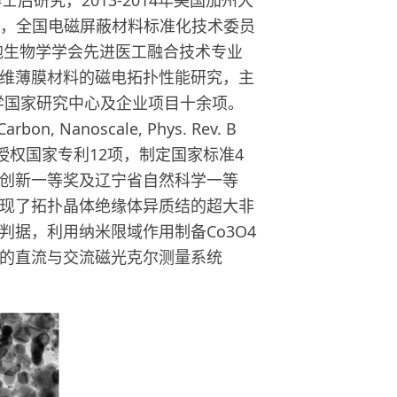
社员，全国电磁屏蔽材料标准化技术委员
胞生物学学会先进医工融合技术专业
维薄膜材料的磁电拓扑性能研究，主
科学国家研究中心及企业项目十余项。
arbon, Nanoscale, Phys. Rev. B
余次。授权国家专利12项，制定国家标准4
创新一等奖及辽宁省自然科学一等
现了拓扑晶体绝缘体异质结的超大非
据，利用纳米限域作用制备Co3O4
的直流与交流磁光克尔测量系统