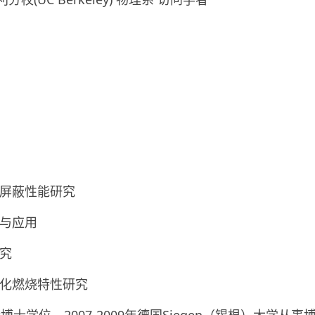
磁屏蔽性能研究
究与应用
研究
催化燃烧特性研究
位，2007-2009年德国Siegen（锡根）大学从事博士