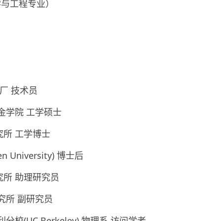
金科学与工程专业）
炼钢厂 技术员
与冶金学院 工学硕士
研究所 工学博士
n University) 博士后
属研究所 助理研究员
属研究所 副研究员
利分校(UC Berkeley) 物理系 访问学者