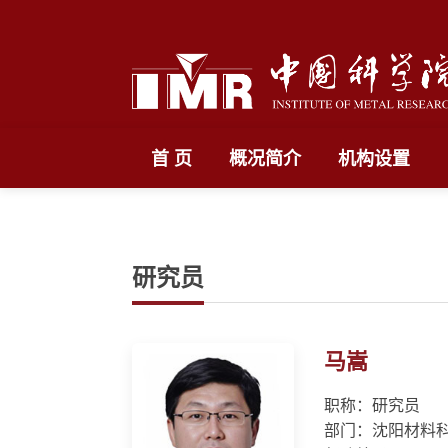
首 页
概况简介
机构设置
研究员
马嵩
职称：研究员
部门：沈阳材料