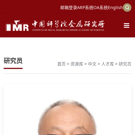
邮箱登录
ARP系统
OA系统
English
研究员
首页
>
资源库
>
中文
>
人才库
>
研究员