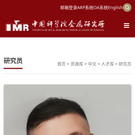
邮箱登录
ARP系统
OA系统
English
研究员
首页
>
资源库
>
中文
>
人才库
>
研究员