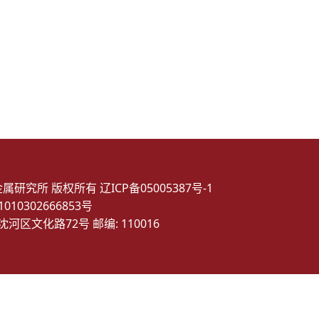
金属研究所 版权所有
辽ICP备05005387号-1
10302666853号
沈河区文化路72号 邮编: 110016