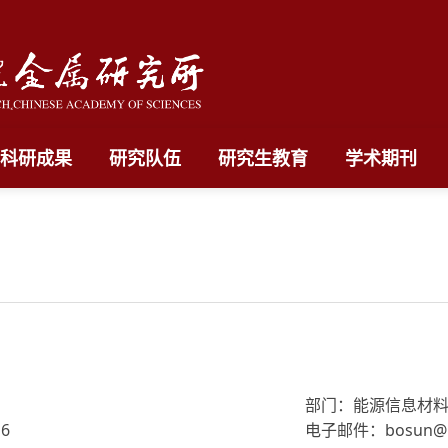
科研成果
研究队伍
研究生教育
学术期刊
部门：能源信息材
6
电子邮件：bosun@im