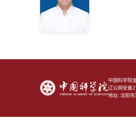
中国科学院
辽公网安备210
地址: 沈阳市