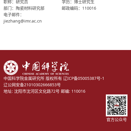
职称：研究员
学历：博士研究生
部门：陶瓷材料研究部
邮政编码：110016
电子邮件：
jiezhang@imr.ac.cn
中国科学院金属研究所 版权所有
辽ICP备05005387号-1
辽公网安备21010302666853号
地址: 沈阳市沈河区文化路72号 邮编: 110016
官方公众号