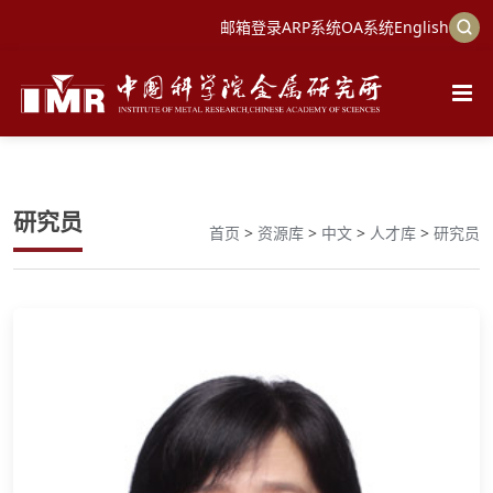
邮箱登录
ARP系统
OA系统
English
研究员
首页
>
资源库
>
中文
>
人才库
>
研究员