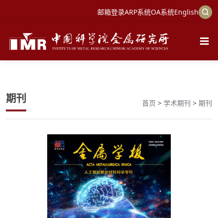
邮箱登录
ARP系统
OA系统
English
期刊
首页
>
学术期刊
>
期刊