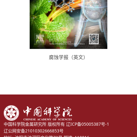
腐蚀学报（英文）
中国科学院金属研究所 版权所有
辽ICP备05005387号-1
辽公网安备21010302666853号