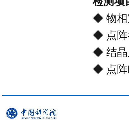
检测项
◆
物相
◆
点阵
◆
结晶
◆
点阵