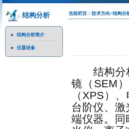
当前栏目：
技术方向
>
结构分
结构分析
结构分析简介
仪器设备
结构分析
镜（
SEM
）
（
XPS
）、
台阶仪
、
激
端仪器。同