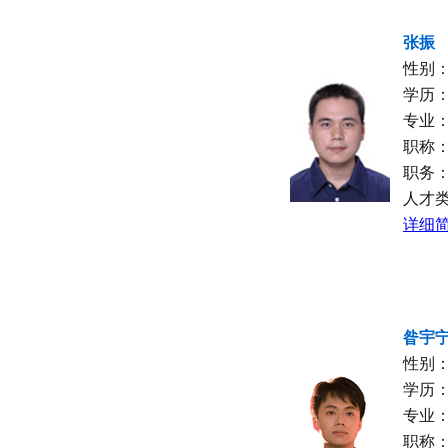
张振
性别
学历
专业
职称
职务
人才
详细简
昝宇
性别
学历
专业
职称