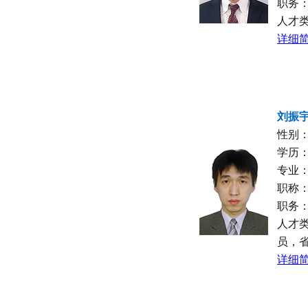
职务
人才
详细简
刘振
性别
学历
专业
职称
职务
人才
员，
详细简