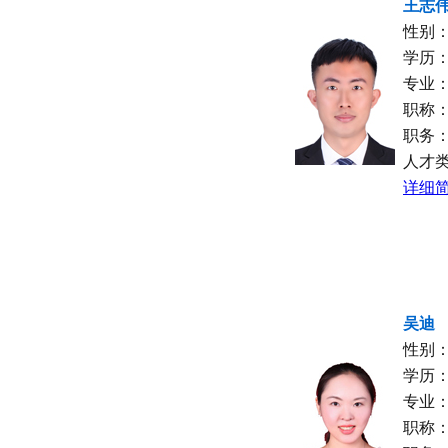
王志
性别
学历
专业
职称
职务
人才
详细简
吴迪
性别
学历
专业
职称