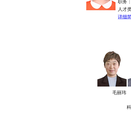
职务
人才
详细简
毛丽玮