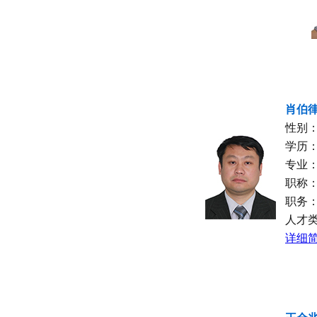
肖伯
性别
学历
专业
职称
职务
人才
详细简