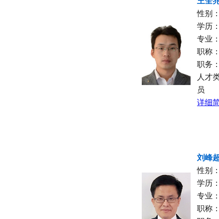
王全
性别
学历
专业
职称
职务
人才
员
详细简
刘峰
性别
学历
专业
职称