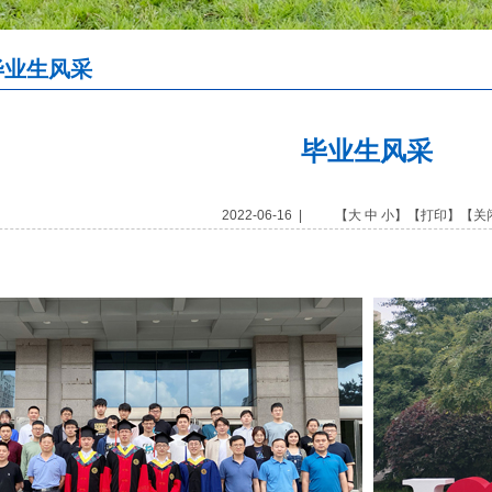
毕业生风采
毕业生风采
2022-06-16 | 【
大
中
小
】【
打印
】【
关