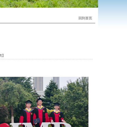
回到首页
闭
】