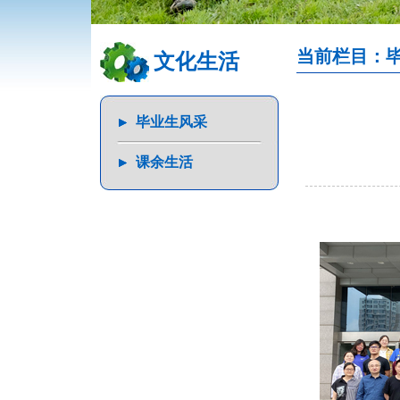
当前栏目：
文化生活
毕业生风采
课余生活