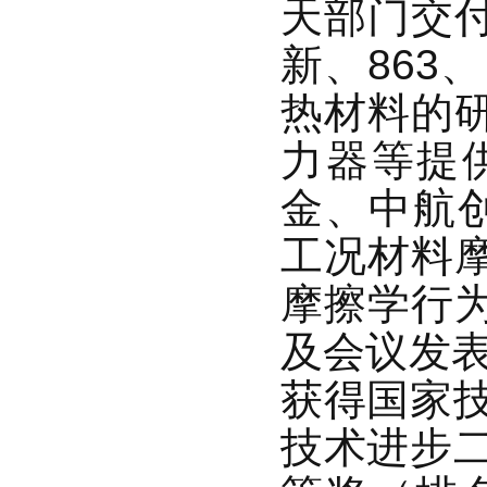
天部门交
新、863
热材料的
力器等提
金、中航
工况材料
摩擦学行
及会议发表
获得国家技
技术进步二