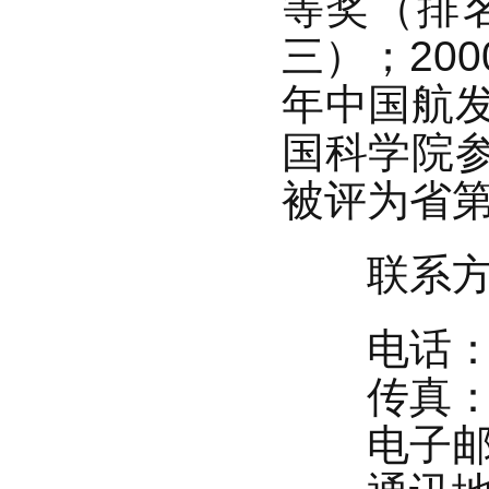
等奖（排
三）；20
年中国航发
国科学院参
被评为省第
联系方
电话：+86
传真：+86
电子邮