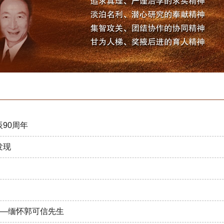
90周年
发现
——缅怀郭可信先生