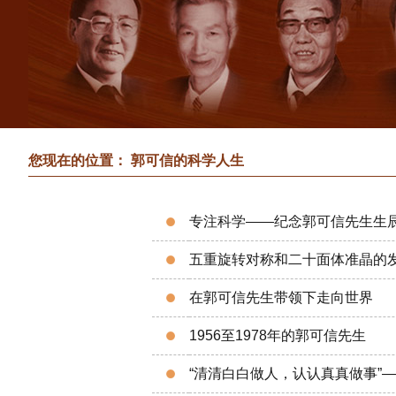
您现在的位置： 郭可信的科学人生
专注科学——纪念郭可信先生生辰
五重旋转对称和二十面体准晶的
在郭可信先生带领下走向世界
1956至1978年的郭可信先生
“清清白白做人，认认真真做事”