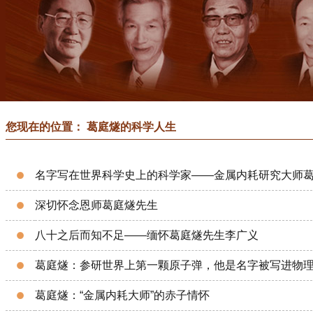
您现在的位置： 葛庭燧的科学人生
名字写在世界科学史上的科学家——金属内耗研究大师
深切怀念恩师葛庭燧先生
八十之后而知不足——缅怀葛庭燧先生李广义
葛庭燧：参研世界上第一颗原子弹，他是名字被写进物
葛庭燧：“金属内耗大师”的赤子情怀