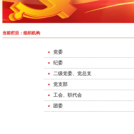
当前栏目：组织机构
党委
纪委
二级党委、党总支
党支部
工会、职代会
团委