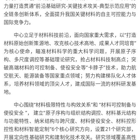
力量打造贯通“前沿基础研究-关键技术攻关-典型示范应用”的
全链条创新体系，全面提升我国关键材料的自主可控能力与
国际竞争力。
中心立足于材料科技前沿，面向国家重大需求，以“打造
材料原始创新策源地、攻克核心技术高地、成果人才同培育”
为核心使命，瞄准材料科学的重大科学问题，开展原子序
构、多尺度调控等基础理论研究，抢占材料科技制高点；突
破高端材料的可控制备、使役安全等“卡脖子”技术，助力航
空航天、能源装备等国家重点领域；努力构建梯队化人才体
系，培养材料领域的顶尖人才，建成国际一流的材料研发基
地。
中心围绕“材料极限特性与构效关系”和 “材料可控制备与
使役安全 ”， 建立“原子序构与组织结构调控、材料基元结构
与功能特性、纳米结构与跨尺度、材料使役安全、材料控形
控性和材料智能定制”6个核心研究方向，设置21个研究部，
开展定向性基础研究和建制化技术攻关。研究领域覆盖高性