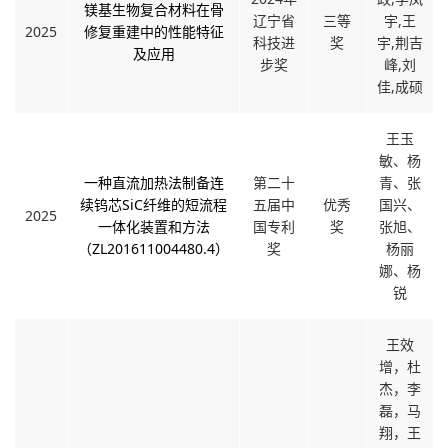
镁基生物复合材料在骨
辽宁省
三等
宇,王
2025
修复重建中的性能特征
科技进
奖
宇,荆吉
及应用
步奖
峰,刘
佳,成硕
王玉
敏、杨
一种直流加热法制备连
第二十
青、张
续钨芯SiC纤维的短流程
五届中
优秀
国兴、
2025
一体化装置和方法
国专利
奖
张旭、
（ZL201611004480.4）
奖
杨丽
娜、杨
锐
王效
增，杜
杰，李
磊，马
翔，王