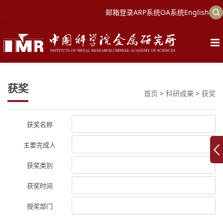
邮箱登录
ARP系统
OA系统
English
获奖
首页
>
科研成果
>
获奖
获奖名称
主要完成人
获奖类别
获奖时间
授奖部门