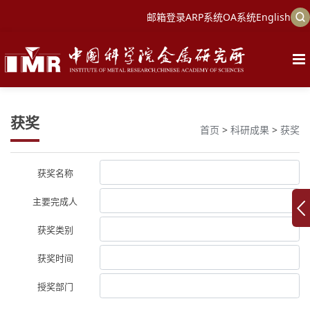
邮箱登录
ARP系统
OA系统
English
获奖
首页
>
科研成果
>
获奖
获奖名称
主要完成人
获奖类别
获奖时间
授奖部门