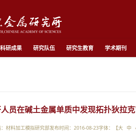
科研成果
研究队伍
研究生教育
学术期刊
研人员在碱土金属单质中发现拓扑狄拉克
稿：材料加工模拟研究部
发布时间：2016-08-23
字体：【
大
中