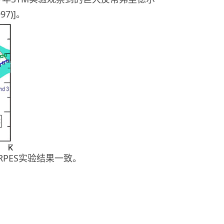
997)]。
ARPES实验结果一致。