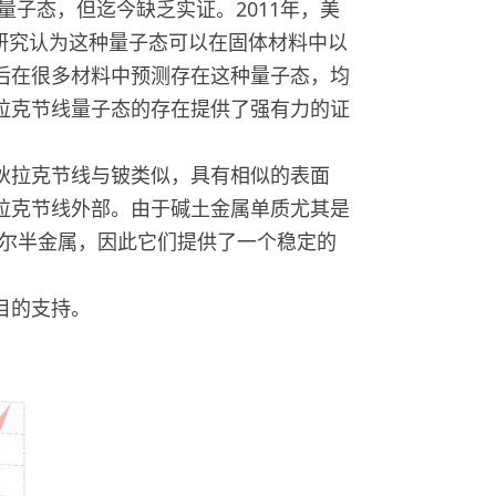
这种量子态，但迄今缺乏实证。2011年，美
进一步研究认为这种量子态可以在固体材料中以
后在很多材料中预测存在这种量子态，均
拉克节线量子态的存在提供了强有力的证
拉克节线与铍类似，具有相似的表面
拉克节线外部。由于碱土金属单质尤其是
外尔半金属，因此它们提供了一个稳定的
目的支持。