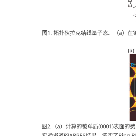
图1. 拓扑狄拉克结线量子态。（a）
图2.（a）计算的铍单质(0001)表面的
实验报道的ARPES结果，证实了Ring 