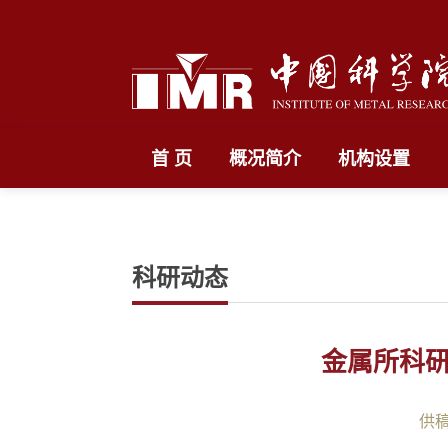
首 页
概况简介
机构设置
科研动态
金属所科
供