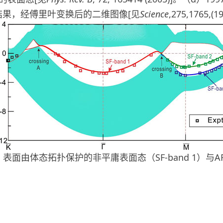
结果，经傅里叶变换后的二维图像[见
Science
,275,1765,(1
1）表面由体态拓扑保护的非平庸表面态（SF-band 1）与