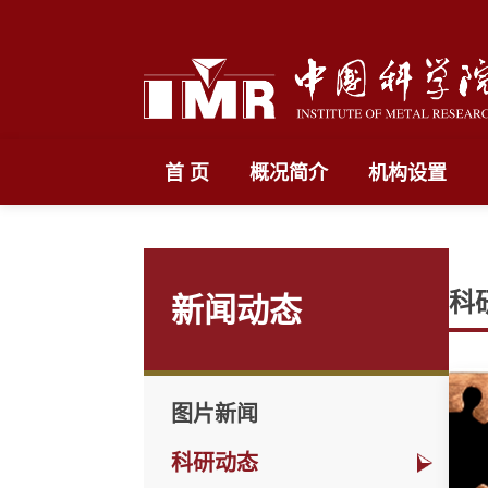
首 页
概况简介
机构设置
科
新闻动态
图片新闻
科研动态