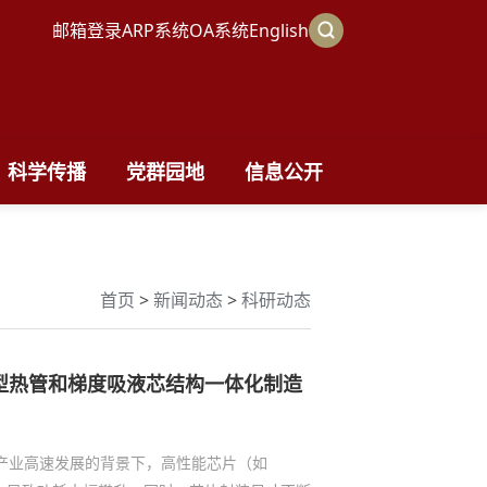
邮箱登录
ARP系统
OA系统
English
科学传播
党群园地
信息公开
首页
>
新闻动态
>
科研动态
型热管和梯度吸液芯结构一体化制造
产业高速发展的背景下，高性能芯片（如