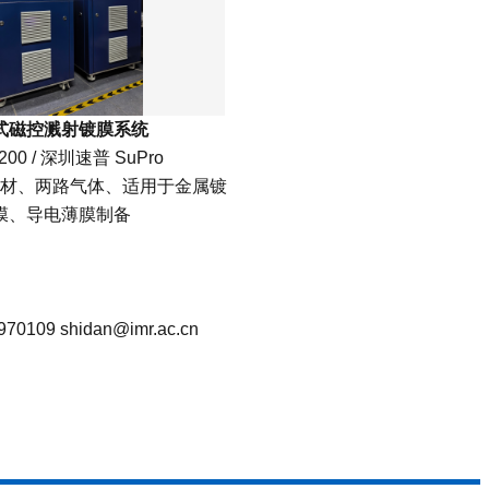
式磁控溅射镀膜系统
200 / 深圳速普 SuPro
材、两路气体、适用于金属镀
膜、导电薄膜制备
shidan@imr.ac.cn