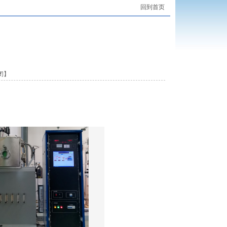
回到首页
闭
】