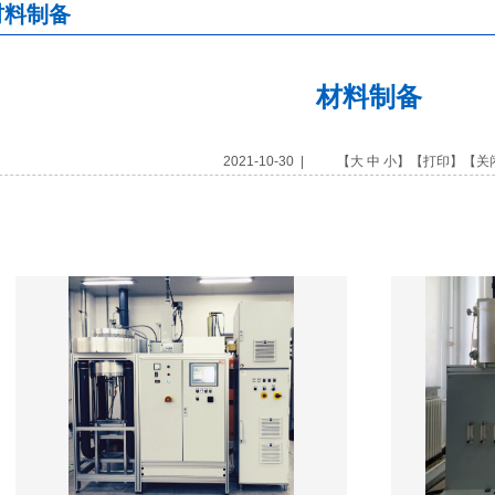
材料制备
材料制备
2021-10-30 | 【
大
中
小
】【
打印
】【
关