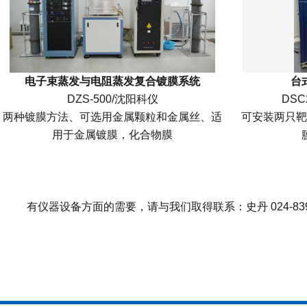
电子束蒸发与电阻蒸发复合镀膜系统
台
DZS-500/沈阳科仪
DSC
两种镀膜方法、可选用金属颗粒和金属丝、适
可安装两只靶
用于金属镀膜，化合物膜
有仪器设备方面的需要，请与我们取得联系：史丹 024-83970109 