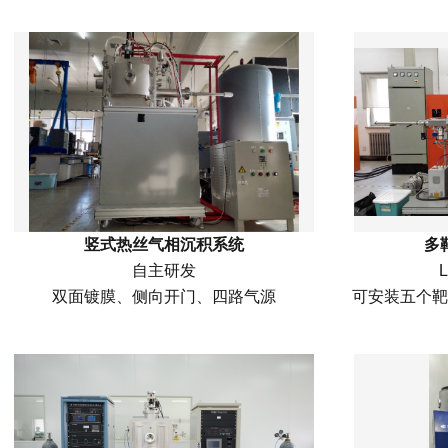
竖式热丝气相沉积系统
多
自主研发
双面镀膜、侧向开门、四路气源
可安装五个靶