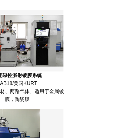
靶磁控溅射镀膜系统
LAB18/美国KURT
材、两路气体、适用于金属镀
膜，陶瓷膜