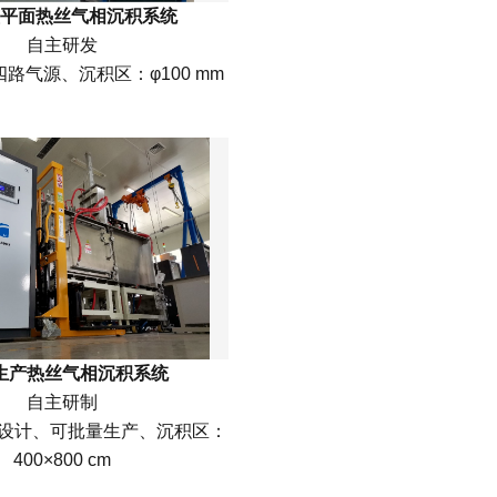
平面热丝气相沉积系统
自主研发
路气源、沉积区：φ100 mm
生产热丝气相沉积系统
自主研制
舱设计、可批量生产、沉积区：
400×800 cm