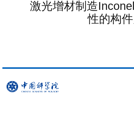
激光增材制造Incon
性的构件