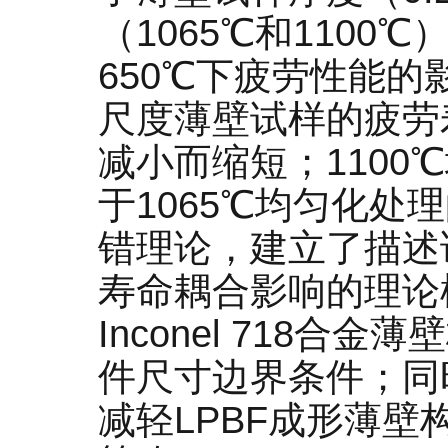
（1065℃和1100℃）
650℃下疲劳性能
尺度薄壁试样的疲劳
减小而缩短；110
于1065℃均匀化
错理论，建立了描述
寿命耦合影响的理论
Inconel 718
件尺寸边界条件；同
减轻LPBF成形薄