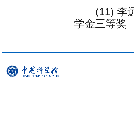
(11) 李
学金三等奖