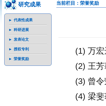
当前栏目：荣誉奖励
研究成果
代表性成果
科研进展
发表论文
(1) 万宏
授权专利
荣誉奖励
(2) 王芳
(3) 曾令
(4) 梁斐