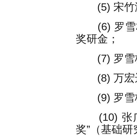
(5) 宋竹满
(6) 罗雪
奖研金；
(7) 罗雪
(8) 万宏
(9) 罗雪
(10) 张
奖”（基础研