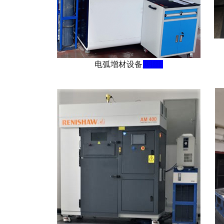
电弧增材设备
明细