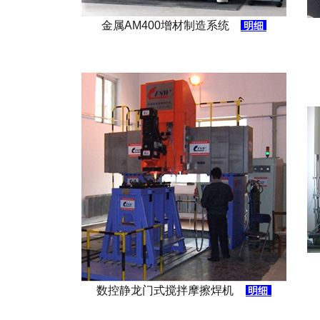
金属AM400增材制造系统
明细
数控静龙门式搅拌摩擦焊机
明细