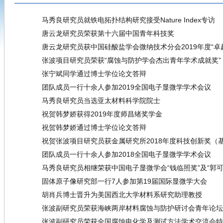
马秀良研究员就铁电拓扑结构研究接受Nature Index专访
唐云龙研究员荣获第十六届中国青年科技奖
唐云龙研究员获中国硅酸盐学会微纳技术分会2019年度“卓
张波项目研究员荣获“腐蚀与防护学会杰出青年学术成就奖”
张宁斌同学通过博士学位论文答辩
团队成员一行十余人参加2019全国电子显微学学术会议
马秀良研究员当选亚太材料科学院院士
祝贺韩梦娇获得2019年度师昌绪奖学金
祝贺韩梦娇通过博士学位论文答辩
祝贺张波项目研究员获金属研究所2018年度科技创新奖（
团队成员一行十余人参加2018全国电子显微学学术会议
马秀良研究员相继荣获中国电子显微学会“钱临照奖”及“郭可
固体原子像研究部一行7人参加第19届国际显微学大会
胡肖兵博士晋升为美国西北大学材料系研究助理教授
张波副研究员荣获海峡两岸材料腐蚀与防护研讨会青年论坛
张波副研究员荣获全国腐蚀电化学及测试方法学术交流会特