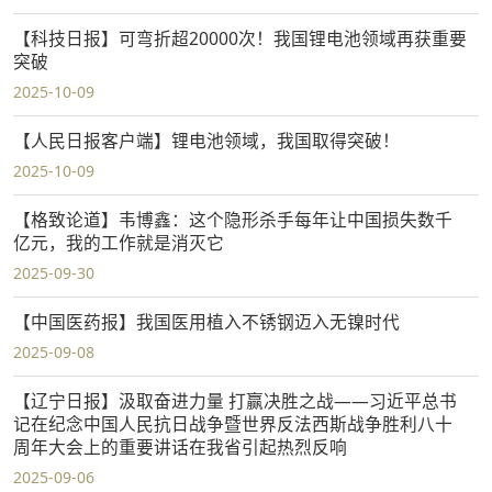
【科技日报】可弯折超20000次！我国锂电池领域再获重要
突破
2025-10-09
【人民日报客户端】锂电池领域，我国取得突破！
2025-10-09
【格致论道】韦博鑫：这个隐形杀手每年让中国损失数千
亿元，我的工作就是消灭它
2025-09-30
【中国医药报】我国医用植入不锈钢迈入无镍时代
2025-09-08
【辽宁日报】汲取奋进力量 打赢决胜之战——习近平总书
记在纪念中国人民抗日战争暨世界反法西斯战争胜利八十
周年大会上的重要讲话在我省引起热烈反响
2025-09-06