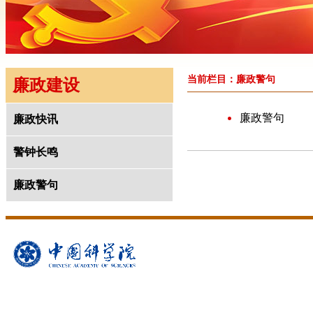
当前栏目：廉政警句
廉政建设
廉政警句
廉政快讯
警钟长鸣
廉政警句