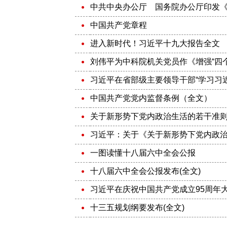
中共中央办公厅 国务院办公厅印发
中国共产党章程
进入新时代！习近平十九大报告全文
刘伟平为中科院机关党员作《增强“四个
习近平在省部级主要领导干部“学习习近
中国共产党党内监督条例（全文）
关于新形势下党内政治生活的若干准
习近平：关于《关于新形势下党内政
一图读懂十八届六中全会公报
十八届六中全会公报发布(全文)
习近平在庆祝中国共产党成立95周年大
十三五规划纲要发布(全文)