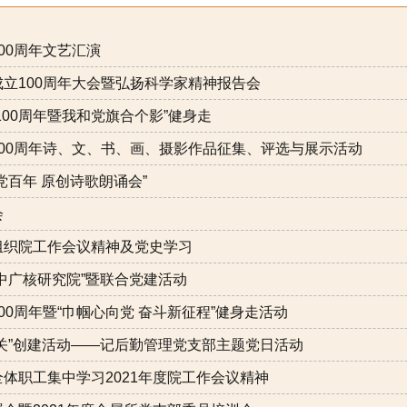
00周年文艺汇演
立100周年大会暨弘扬科学家精神报告会
00周年暨我和党旗合个影”健身走
00周年诗、文、书、画、摄影作品征集、评选与展示活动
百年 原创诗歌朗诵会”
会
组织院工作会议精神及党史学习
中广核研究院”暨联合党建活动
0周年暨“巾帼心向党 奋斗新征程”健身走活动
关”创建活动——记后勤管理党支部主题党日活动
体职工集中学习2021年度院工作会议精神