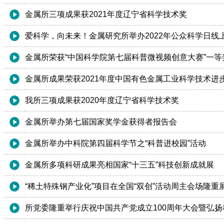
金属所三项成果获2021年度辽宁省科学技术奖
爱科学，向未来！金属研究所举办2022年公众科学日线
金属所荣获“中国科学院第七届科普微视频创意大赛”一等
金属所成果荣获2021年度中国有色金属工业科学技术进
我所三项成果获2020年度辽宁省科学技术奖
金属所举办第七届国家奖学金获得者报告会
金属所举办中科院第四届科学节之“科普进校园”活动
金属所多项科研成果亮相国家“十三五”科技创新成就展
“稀土特殊钢产业化”项目在全国“双创”活动周主会场隆重
所党委隆重举行庆祝中国共产党成立100周年大会暨弘