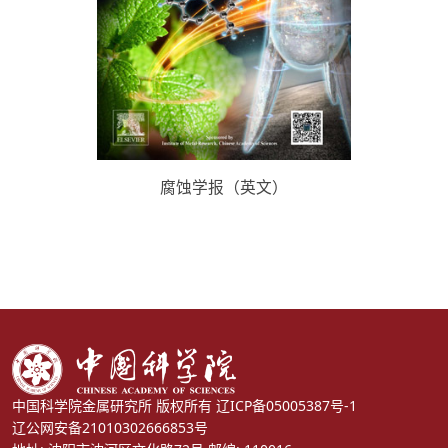
腐蚀学报（英文）
中国科学院金属研究所 版权所有
辽ICP备05005387号-1
辽公网安备21010302666853号