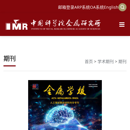
邮箱登录
ARP系统
OA系统
English
期刊
首页
>
学术期刊
>
期刊