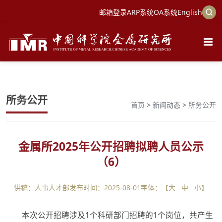
邮箱登录
ARP系统
OA系统
English
所务公开
首页
>
新闻动态
>
所务公开
金属所2025年公开招聘拟聘人员公示
（6）
供稿：人事人才部
发布时间：2025-08-01
字体：【
大
中
小
】
本次公开招聘涉及1个科研部门招聘的1个岗位，共产生