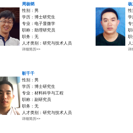
周杨韬
杨
性别：男
性
学历：博士研究生
学
专业：电子显微学
专
职称：助理研究员
职
职务：无
职
人才类别：研究与技术人员
人
详细简历>>
详
靳千千
性别：男
学历：博士研究生
专业：材料科学与工程
职称：副研究员
职务：无
人才类别：研究与技术人员
详细简历>>