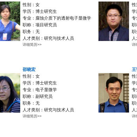
性别：女
性
学历：博士研究生
学
专业：腐蚀介质下的透射电子显微学
专
职称：项目研究员
职
职务：无
职
人才类别：研究与技术人员
人
详细简历>>
详
邵晓宏
王
性别：女
性
学历：博士研究生
学
专业：电子显微学
专
职称：副研究员
职
职务：无
职
人才类别：研究与技术人员
人
详细简历>>
详