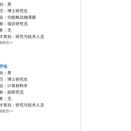
别：男
历：博士研究生
业：功能氧化物薄膜
称：项目研究员
务：无
才类别：研究与技术人员
细简历>>
宇佳
别：男
历：博士研究生
业：计算材料学
称：副研究员
务：无
才类别：研究与技术人员
细简历>>