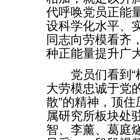
代呼唤党员正能
设科学化水平、
同志向劳模看齐
种正能量提升广
党员们看到“棒
大劳模忠诚于党
散”的精神，顶
属研究所板块处驻
智、李薰、葛庭