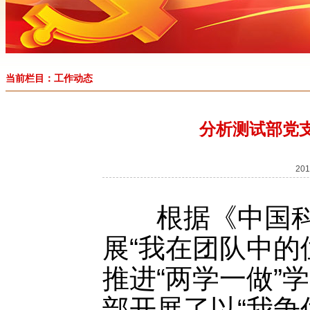
当前栏目：工作动态
分析测试部党
20
根据《中国科学
展“我在团队中的
推进“两学一做”
部开展了以“我争