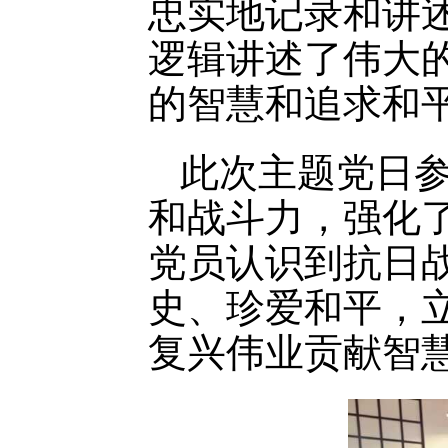
忠实地记录和讲
逻辑讲述了伟大
的智慧和追求和
此次主题党日
和战斗力，强化
党员认识到抗日
史、珍爱和平，
复兴伟业贡献智