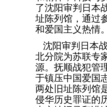
了沈阳审判日本
址陈列馆，通过
和爱国主义热情
沈阳审判日本
北分院为苏联专
源。抚顺战犯管
于镇压中国爱国
两处旧址陈列馆
侵华历史罪证的