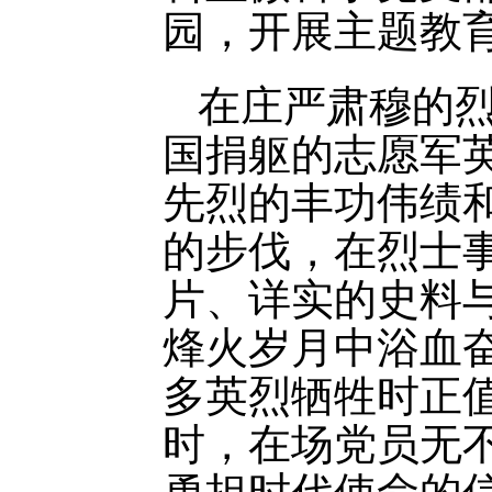
园，开展主题教
在庄严肃穆的
国捐躯的志愿军
先烈的丰功伟绩
的步伐，在烈士
片、详实的史料
烽火岁月中浴血
多英烈牺牲时正
时，在场党员无