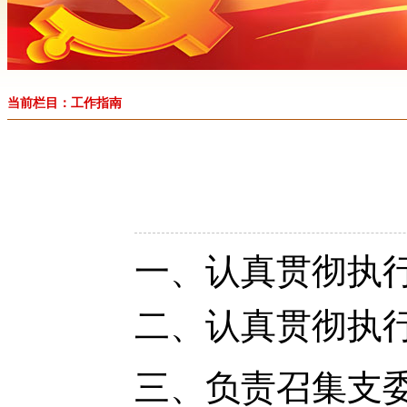
当前栏目：工作指南
一、认真贯彻执
二、认真贯彻执
三、负责召集支